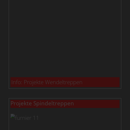
Info: Projekte Wendeltreppen
Projekte Spindeltreppen