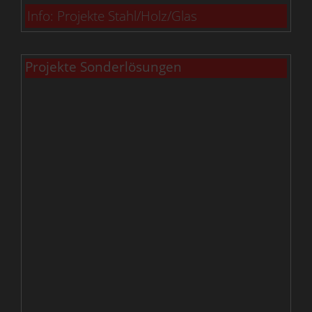
Info: Projekte Stahl/Holz/Glas
Projekte Sonderlösungen