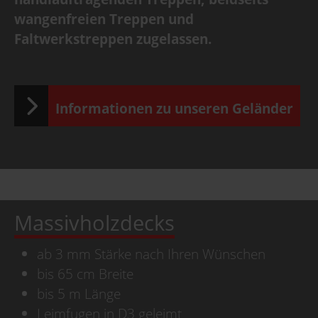
wangenfreien Treppen und
Faltwerkstreppen zugelassen.
Informationen zu unseren Geländer
Massivholzdecks
ab 3 mm Stärke nach Ihren Wünschen
bis 65 cm Breite
bis 5 m Länge
Leimfugen in D3 geleimt