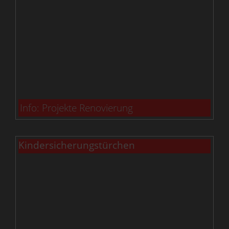
Info: Projekte Renovierung
Kindersicherungstürchen