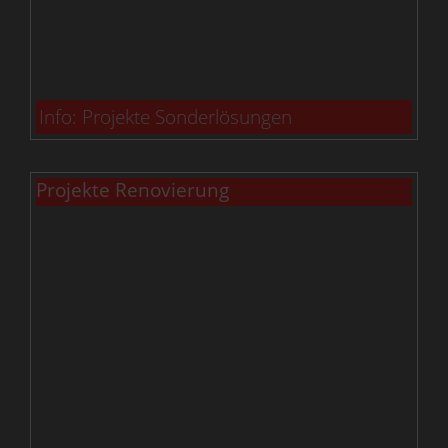
Info: Projekte Sonderlösungen
Projekte Renovierung