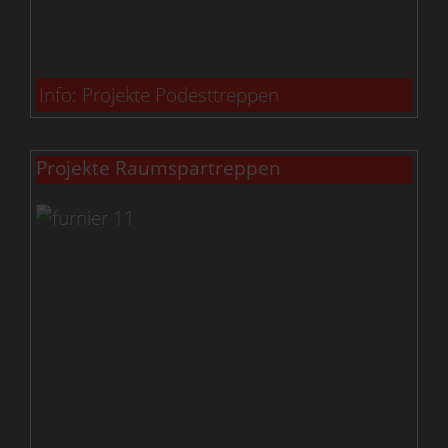
Info: Projekte Podesttreppen
Projekte Raumspartreppen