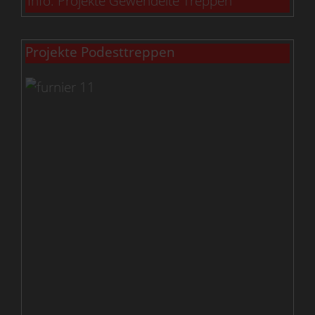
Info: Projekte Gewendelte Treppen
Projekte Podesttreppen