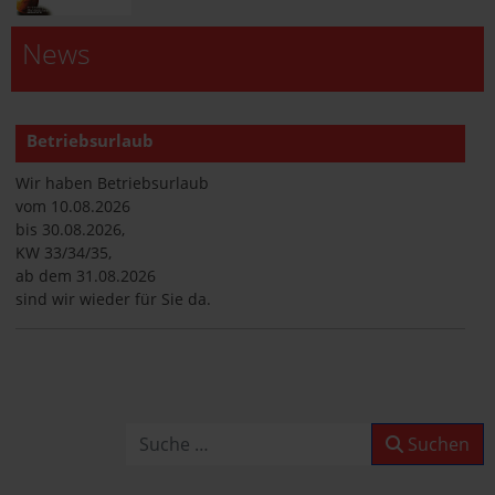
News
Betriebsurlaub
Wir haben Betriebsurlaub
vom 10.08.2026
bis 30.08.2026,
KW 33/34/35,
ab dem 31.08.2026
sind wir wieder für Sie da.
Betriebsurlaub
Wir haben Betriebsurlaub
vom 10.08.2026
Suchen
Suchen
bis 30.08.2026,
KW 33/34/35,