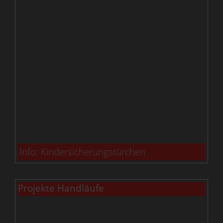
Info: Kindersicherungstürchen
Projekte Handläufe