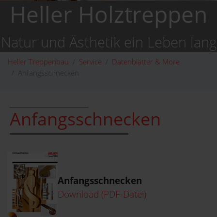
Heller Holztreppen
Natur und Ästhetik ein Leben lang
Heller Treppenbau
Service
Datenblätter & More
Anfangsschnecken
Anfangsschnecken
Anfangsschnecken
Download (PDF-Datei)