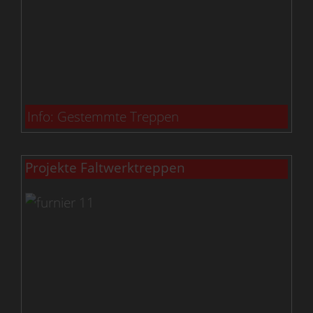
Info: Gestemmte Treppen
Projekte Faltwerktreppen