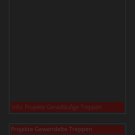
Info: Projekte Geradläufige Treppen
Projekte Gewendelte Treppen