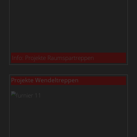
Info: Projekte Raumspartreppen
Projekte Wendeltreppen