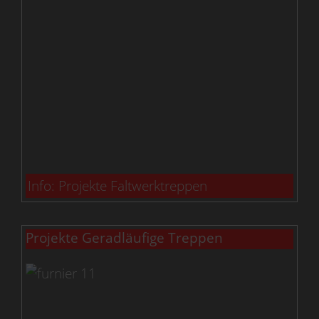
Info: Projekte Faltwerktreppen
Projekte Geradläufige Treppen