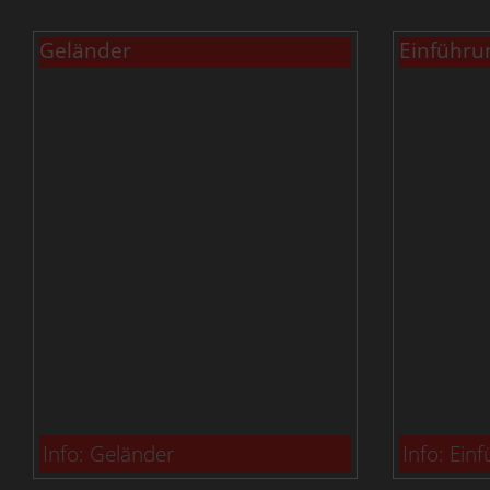
Geländer
Einführu
Info: Geländer
Info: Ein