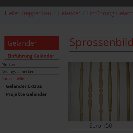
Heller Treppenbau
Geländer
Einführung Gelän
Sprossenbil
Geländer
Einführung Geländer
Pfosten
Anfangsschnecken
Sprossenbilder
Geländer Extras
Projekte Geländer
Spro 150