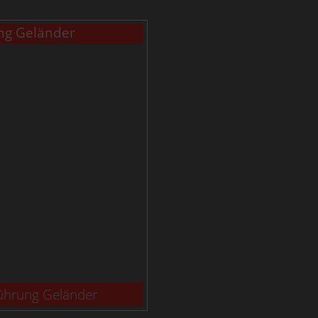
ng Geländer
führung Geländer