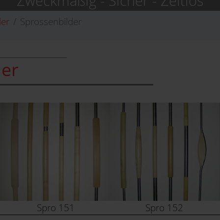
Zweckmäßig - Sicher - Zeitlos
der
Sprossenbilder
der
Spro 151
Spro 152