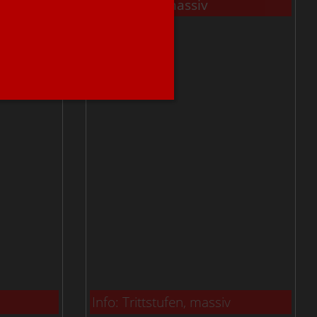
Trittstufen, massiv
Info: Trittstufen, massiv