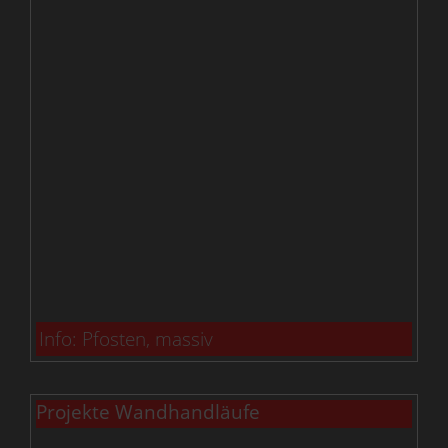
Info: Pfosten, massiv
Projekte Wandhandläufe