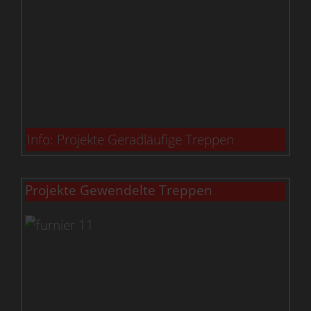
Info: Projekte Geradläufige Treppen
Projekte Gewendelte Treppen