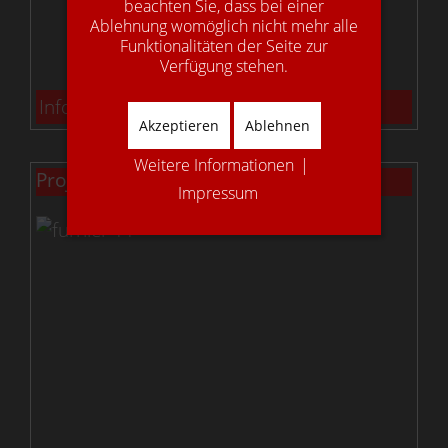
beachten Sie, dass bei einer
Ablehnung womöglich nicht mehr alle
Funktionalitäten der Seite zur
Verfügung stehen.
Info: Projekte Faltwerktreppen
Akzeptieren
Ablehnen
Weitere Informationen
|
Projekte Geradläufige Treppen
Impressum