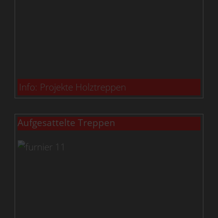
Info: Projekte Holztreppen
Aufgesattelte Treppen