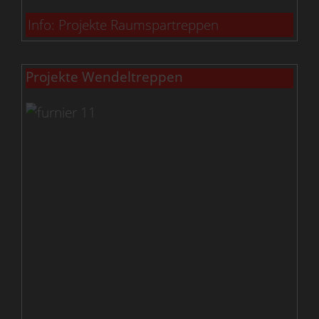
Info: Projekte Raumspartreppen
Projekte Wendeltreppen