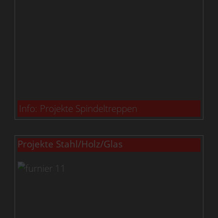
Info: Projekte Spindeltreppen
Projekte Stahl/Holz/Glas