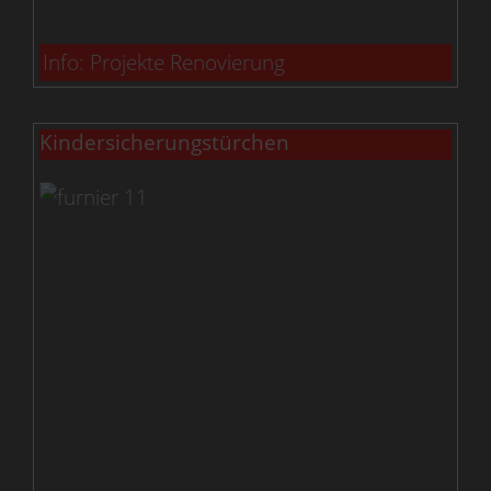
Info: Projekte Renovierung
Kindersicherungstürchen