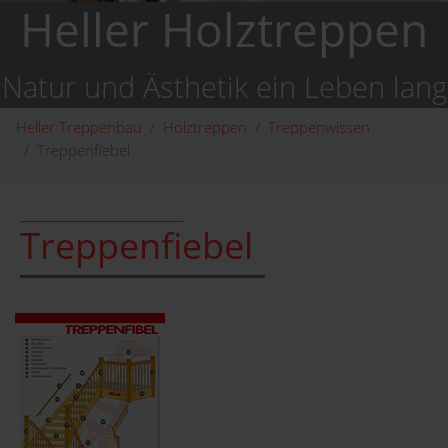
Heller Holztreppen
Natur und Ästhetik ein Leben lang
Heller Treppenbau
Holztreppen
Treppenwissen
Treppenfiebel
Treppenfiebel