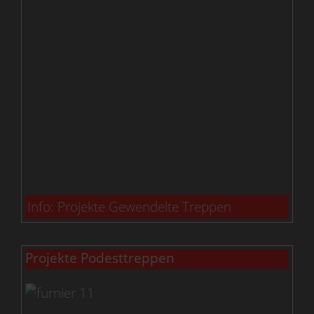
Info: Projekte Gewendelte Treppen
Projekte Podesttreppen