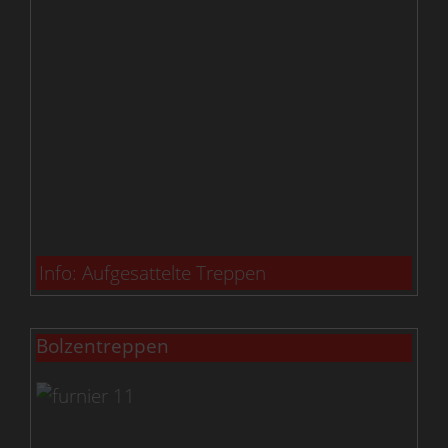
Info: Aufgesattelte Treppen
Bolzentreppen