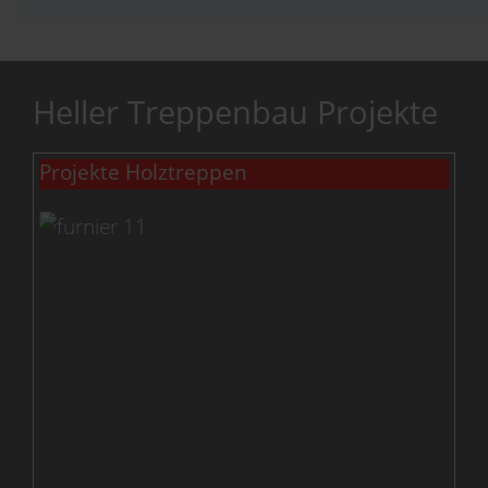
Heller Treppenbau Projekte
Projekte Holztreppen